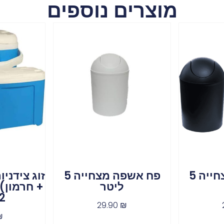
מוצרים נוספים
פח אשפה מצחייה 5
פח אשפה מצחייה 5
זוג צידני
ליטר
12 ל
29.90
₪
₪