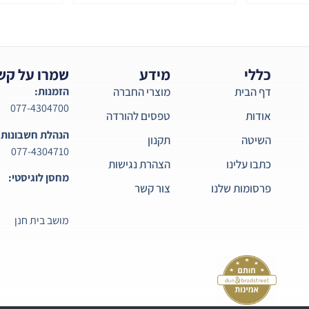
כללי
מידע
שמרו על קש
דף הבית
מוצרי החברה
הזמנות:
077-4304700
אודות
טפסים להורדה
הנהלת חשבונות:
השיטה
תקנון
077-4304710
כתבו עלינו
הצהרת נגישות
מחסן לוגיסטי:
פרסומות שלנו
צור קשר
מושב בית חנן