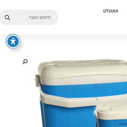
אאוטלט