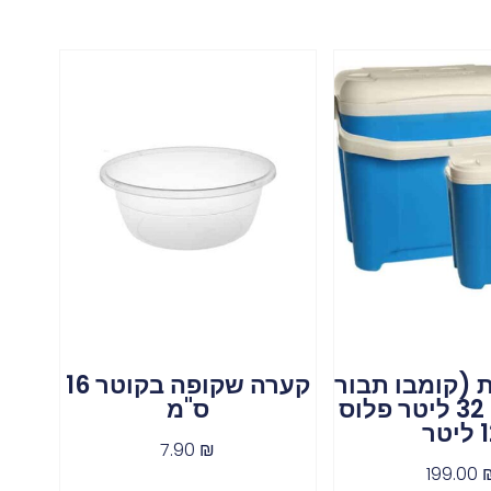
ות (קומבו תבור
קערה שקופה בקוטר 16
+ חרמון) 32 ליטר פלוס
ס"מ
יטר
7.90
₪
199.00