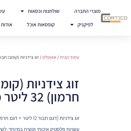
מוצרי החברה
שולחנות וכסאות
עש
לפיקניק
קופסאות אוכל
אודות
עמוד הבית
/
אאוטלט
/ זוג צידניות (קומבו תבור + חרמון) 32 ל
זוג צידניות (קומ
חרמון) 32 ליטר פלוס 12 ליטר
זוג צידניות (דגם תבור 12 ליטר + דגם חרמון 32 ליטר)
עשויות פלסטיק איכותי וקשיח במיוחד, לש