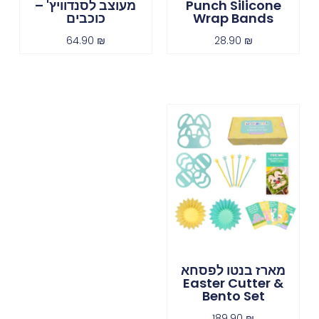
Punch Silicone
מעוצב לסנדוויץ' –
Wrap Bands
כוכבים
64.90
₪
28.90
₪
מארז בנטו לפסחא
Easter Cutter &
Bento Set
189.90
₪