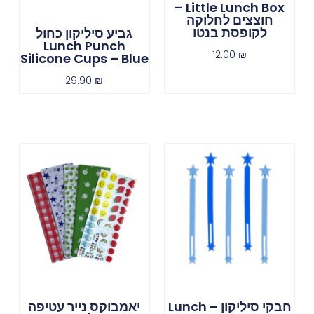
Little Lunch Box –
חוצצים לחלוקה
לקופסת בנטו
גביע סיליקון כחול
Lunch Punch
12.00
₪
Silicone Cups – Blue
29.90
₪
חבקי סיליקון – Lunch
יאמבוקס נייר עטיפה