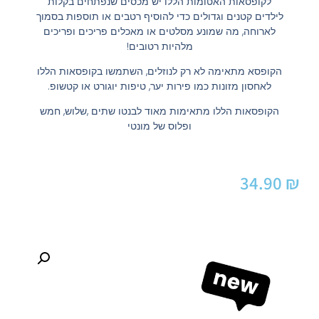
לקופסאות האטומות הללו יש מכסים שנפתחים בקלות
לילדים קטנים וגדולים כדי להוסיף רטבים או תוספות בסמוך
לארוחה, מה שמונע מסלטים או מאכלים פריכים ופריכים
מלהיות רטובים!
הקופסא מתאימה לא רק לנוזלים, השתמשו בקופסאות הללו
לאחסון מזונות כמו פירות יער, טיפות יוגורט או קטשופ.
הקופסאות הללו מתאימות מאוד לבנטו שתים ,שלוש, חמש
ופלוס של מונטי
34.90
₪