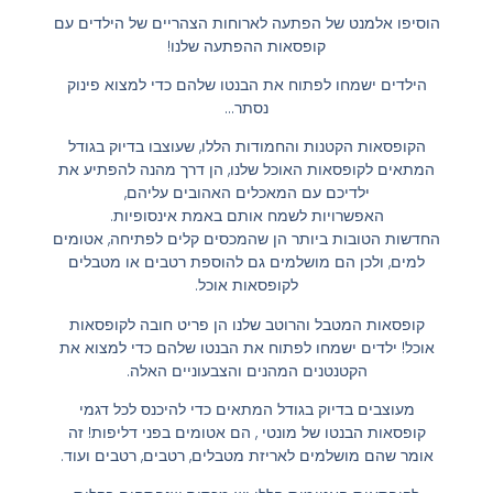
הוסיפו אלמנט של הפתעה לארוחות הצהריים של הילדים עם
קופסאות ההפתעה שלנו!
הילדים ישמחו לפתוח את הבנטו שלהם כדי למצוא פינוק
נסתר…
הקופסאות הקטנות והחמודות הללו, שעוצבו בדיוק בגודל
המתאים לקופסאות האוכל שלנו, הן דרך מהנה להפתיע את
ילדיכם עם המאכלים האהובים עליהם,
האפשרויות לשמח אותם באמת אינסופיות.
החדשות הטובות ביותר הן שהמכסים קלים לפתיחה, אטומים
למים, ולכן הם מושלמים גם להוספת רטבים או מטבלים
לקופסאות אוכל.
קופסאות המטבל והרוטב שלנו הן פריט חובה לקופסאות
אוכל! ילדים ישמחו לפתוח את הבנטו שלהם כדי למצוא את
הקטנטנים המהנים והצבעוניים האלה.
מעוצבים בדיוק בגודל המתאים כדי להיכנס לכל דגמי
קופסאות הבנטו של מונטי , הם אטומים בפני דליפות! זה
אומר שהם מושלמים לאריזת מטבלים, רטבים, רטבים ועוד.