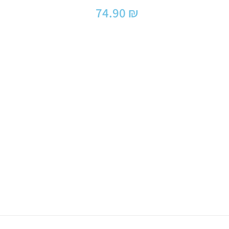
74.90
₪