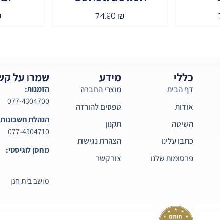
₪
74.90
₪
כללי
מידע
שמרו על קש
דף הבית
מוצרי החברה
הזמנות:
077-4304700
אודות
טפסים להורדה
הנהלת חשבונות:
השיטה
תקנון
077-4304710
כתבו עלינו
הצהרת נגישות
מחסן לוגיסטי:
פרסומות שלנו
צור קשר
מושב בית חנן