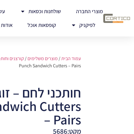
מוצרי החברה
שולחנות וכסאות
עש
לפיקניק
קופסאות אוכל
אודות
עמוד הבית
/
מוצרים משלימים
/
קורצנים וחותכ
Punch Sandwich Cutters – Pairs
dwich Cutters
– Pairs
מקט:5686