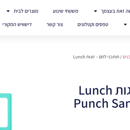
ה זאת בעצמך
משטחי שינוע
מוצרים לבית
טפסים וקטלוגים
צור קשר
דישוויש המקורי
נים
/ חותכני לחם – זוגות Lunch
חותכני לחם – זוגות Lunch
Punch San