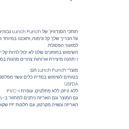
חותכי הסנדוו
על הכריך שלך קל ונימוח, ותוכננו במיוחד
למזעור הפסולת.
השימוש בחותכים שלנו לא יכול להיות קל י
ו-תהנה מיצירת ארוחות צהרים מהנות במי
מוצרי Lunch Punch הם:
USFDA
ללא BPA, ללא פתלטים, עופרת ו-PVC
גם המוצר וגם האריזה ניתנים למחזור ב-100%
האריזה עשויה מקרטון, עם חלונות PP שקופים