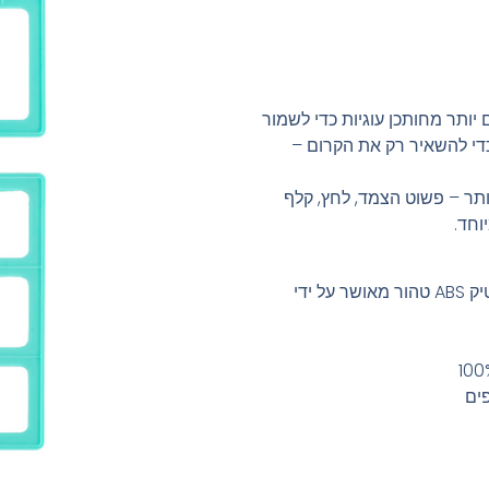
יץ' של Lunch Punch גבוהים יותר מחותכן עוגיות כדי לשמור
 כדי להשאיר רק את הקרום –
ותר – פשוט הצמד, לחץ, קלף
וחד.
בטוחים לשימוש במדיח כלים עשוי מפלסטיק ABS טהור מאושר על ידי