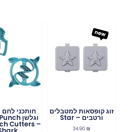
זוג קופסאות למטבלים
חותכני לחם 
ורטבים – Star
וגלשן nch
ch Cutters –
34.90
₪
Shark