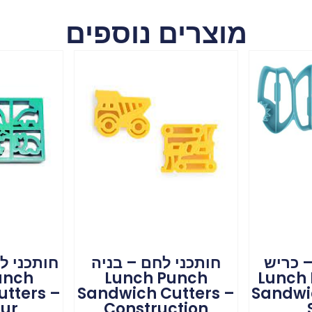
מוצרים נוספים
– כריש
חותכני לחם – בניה
חותכני ל
Lunch Pu
Lunch Punch
unch
tters –
Sandwich Cutters –
Sandwi
ur
Construction