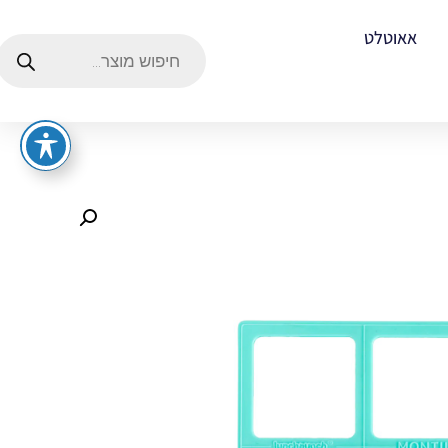
אאוטלט