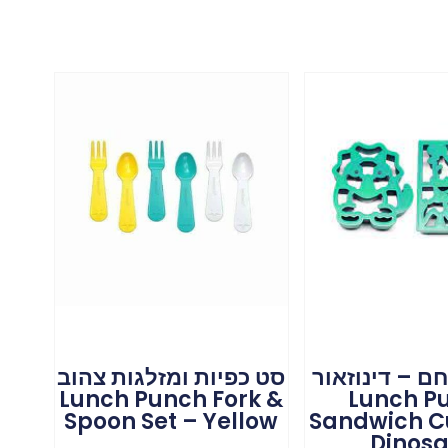
חם – דינוזאור
סט כפיות ומזלגות צהוב
Lunch Punch Fork &
Lunch P
Spoon Set – Yellow
Sandwich Cu
Dinosa