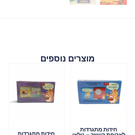
מוצרים נוספים
חידות מתגרדות
חידות מתגרדות
לארוחת העשר – גילאי