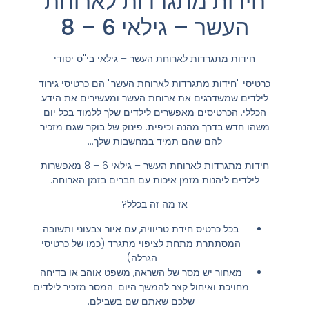
חידות מתגרדות לארוחת
העשר – גילאי 6 – 8
חידות מתגרדות לארוחת העשר – גילאי בי"ס יסודי
כרטיסי "חידות מתגרדות לארוחת העשר" הם כרטיסי גירוד
לילדים שמשדרגים את ארוחת העשר ומעשירים את הידע
הכללי. הכרטיסים מאפשרים לילדים שלך ללמוד בכל יום
משהו חדש בדרך מהנה וכיפית. פינוק של בוקר שגם מזכיר
להם שהם תמיד במחשבות שלך…
חידות מתגרדות לארוחת העשר – גילאי 6 – 8 מאפשרות
לילדים ליהנות מזמן איכות עם חברים בזמן הארוחה.
אז מה זה בכלל?
בכל כרטיס חידת טריוויה, עם איור צבעוני ותשובה
המסתתרת מתחת לציפוי מתגרד (כמו של כרטיסי
הגרלה).
מאחור יש מסר של השראה, משפט אוהב או בדיחה
מחויכת ואיחול קצר להמשך היום. המסר מזכיר לילדים
שלכם שאתם שם בשבילם.