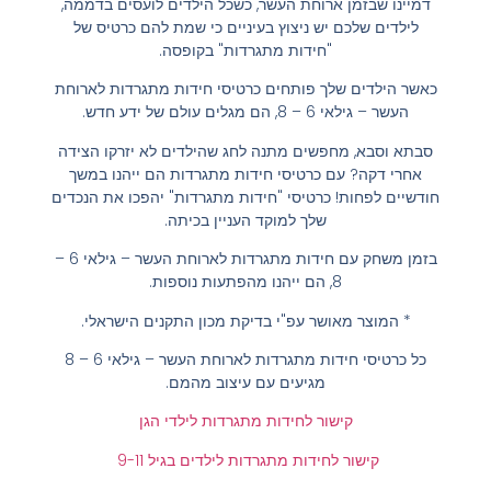
דמיינו שבזמן ארוחת העשר, כשכל הילדים לועסים בדממה,
לילדים שלכם יש ניצוץ בעיניים כי שמת להם כרטיס של
"חידות מתגרדות" בקופסה.
כאשר הילדים שלך פותחים כרטיסי חידות מתגרדות לארוחת
העשר – גילאי 6 – 8, הם מגלים עולם של ידע חדש.
סבתא וסבא, מחפשים מתנה לחג שהילדים לא יזרקו הצידה
אחרי דקה? עם כרטיסי חידות מתגרדות הם ייהנו במשך
חודשיים לפחות! כרטיסי "חידות מתגרדות" יהפכו את הנכדים
שלך למוקד העניין בכיתה.
בזמן משחק עם חידות מתגרדות לארוחת העשר – גילאי 6 –
8, הם ייהנו מהפתעות נוספות.
* המוצר מאושר עפ"י בדיקת מכון התקנים הישראלי.
כל כרטיסי חידות מתגרדות לארוחת העשר – גילאי 6 – 8
מגיעים עם עיצוב מהמם.
קישור לחידות מתגרדות לילדי הגן
קישור לחידות מתגרדות לילדים בגיל 9-11