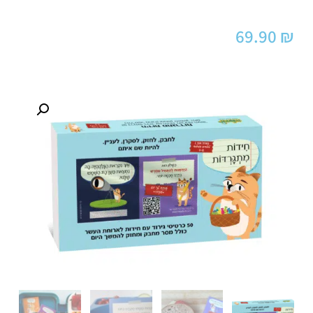
69.90
₪