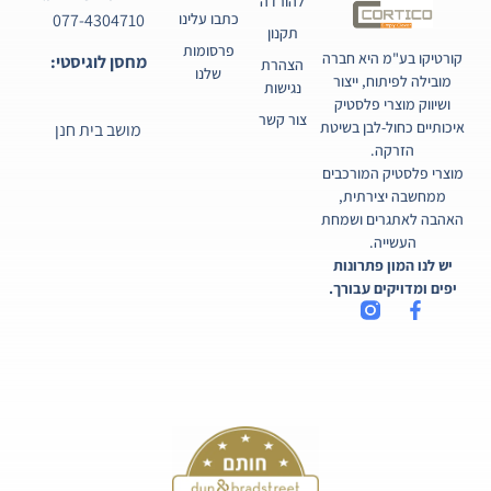
להורדה
077-4304710
כתבו עלינו
תקנון
פרסומות
קורטיקו בע"מ היא חברה
מחסן לוגיסטי:
הצהרת
שלנו
מובילה לפיתוח, ייצור
נגישות
ושיווק מוצרי פלסטיק
צור קשר
איכותיים כחול-לבן בשיטת
מושב בית חנן
הזרקה.
מוצרי פלסטיק המורכבים
ממחשבה יצירתית,
האהבה לאתגרים ושמחת
העשייה.
יש לנו המון פתרונות
יפים ומדויקים עבורך.