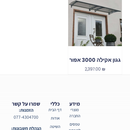
גגון אקילה 3000 אפור
2,397.00
₪
מידע
כללי
שמרו על קשר
מוצרי
דף הבית
הזמנות:
החברה
077-4304700
אודות
טפסים
השיטה
הנהלת חשבונות: