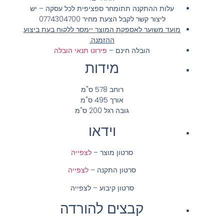
עלות ההתקנה תתומחר ספציפית לכל עסקה – יש
ליצור קשר לקבל הצעת מחיר 0774304700
מועד משוער לאספקת המוצר יימסר ללקוח בעת ביצוע
ההזמנה.
הובלה חינם
–
פירוט תנאי הובלה
מידות
רוחב 578 ס"מ
אורך 495 ס"מ
גובה רגל 200 ס"מ
וידאו
סרטון מוצר –
לצפייה
סרטון התקנה –
לצפייה
סרטון קיבוע – לצפייה
קבצים להורדה