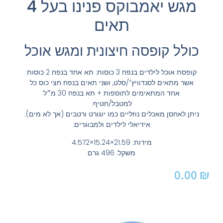
מגש יאמבוקס פנינו בעל 4
תאים
כולל קופסה חיצונית ומגש אוכל
קופסת אוכל לילדים בנפח 3 כוסות: תא אחד בנפח 2 כוסות
אשר מתאים לסנדוויץ׳/סלט, ושני תאים בנפח חצי כוס כל
אחד המתאימים לתוספות + תא בנפח 30 מ״ל
למטבל/חטיף.
ניתן לאחסן מאכלים נוזליים כמו יוגורט ורטבים (אך לא מים).
אידיאלי לילדים ולמבוגרים.
מידות: 21.59×15.24×4.572
משקל: 496 גרם
0.00
₪