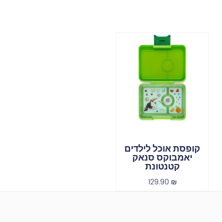
קופסת אוכל לילדים
יאמבוקס סנאק
קטנטונת
129.90
₪