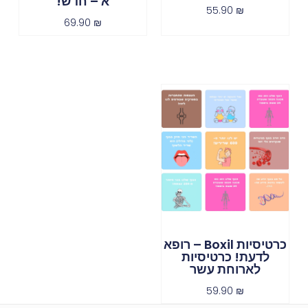
א – חדש!
55.90
₪
69.90
₪
כרטיסיות Boxil – רופא
לדעת! כרטיסיות
לארוחת עשר
59.90
₪