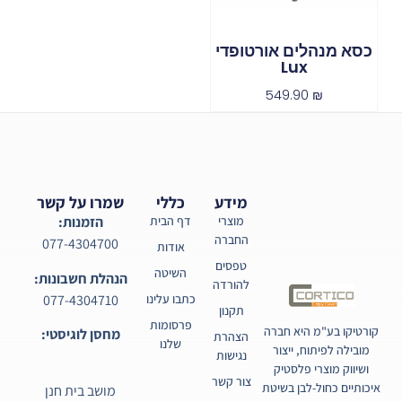
כסא מנהלים אורטופדי
Lux
549.90
₪
מידע
כללי
שמרו על קשר
מוצרי
דף הבית
הזמנות:
החברה
077-4304700
אודות
טפסים
השיטה
הנהלת חשבונות:
להורדה
077-4304710
כתבו עלינו
תקנון
פרסומות
קורטיקו בע"מ היא חברה
מחסן לוגיסטי:
הצהרת
שלנו
מובילה לפיתוח, ייצור
נגישות
ושיווק מוצרי פלסטיק
צור קשר
איכותיים כחול-לבן בשיטת
מושב בית חנן