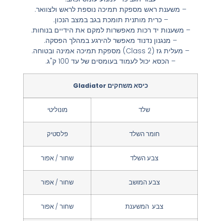
– משענת ראש מספקת תמיכה נוספת לראש ולצוואר.
– כרית מותנית תומכת בגב במצב הנכון.
– משענות יד רכות מאפשרות למקם את הידיים בנוחות.
– מנגנון נדנוד מאפשר להירגע במהלך הפסקה.
– מעלית גז (Class 2) מספקת תמיכה אמינה ובטוחה.
– הכסא יכול לעמוד בעומסים של עד 100 ק"ג.
כיסא משחקים Gladiator
שלד
מונוליטי
חומר השלד
פלסטיק
צבע השלד
שחור / אפור
צבע המושב
שחור / אפור
צבע המשענת
שחור / אפור