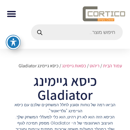
עמוד הבית
/
ריהוט
/
כסאות גיימינג
/ כיסא גיימינג Gladiator
כיסא גיימינג
Gladiator
הביאו רמה של נוחות וסגנון לחלל המשחקים שלכם עם כיסא
הגיימינג "גלדיאטור".
הכיסא הזה הוא לא רק רהיט, הוא כלי למעללי המשחק שלך.
העיצוב הארגונומי של ה- Gladiator מספק תמיכה לגוף
שלך במהלך הפעלות משחק ארוכות, מפחית עייפות ומגביר