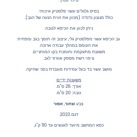
מילוי סמיך.
בסיס גלגלים עשוי פלסטיק איכותי.
כולל מנגנון נדנדה (מכוון את זווית הנעה של הגב).
ניתן לכוון את הכיסא לגובה.
גב הכיסא עשוי מפלסטיק גלי, עיצוב זה תומך בגב ומפחית
את העומס במהלך עבודה ארוכה.
משענת מתעקמת ותומכת בקו המותניים.
ציפוי רשת מספק אוורור לגב.
מושב עשוי בד בעל עמידות מוגברת בפני שחיקה.
משענות ידיים
:
אורך: 26 ס"מ.
גובה: 20 ס"מ.
צבע
שחור
,
אפור
דגם 2023.
כסא המחשב מיועד לאנשים עד 110 ק"ג.
.