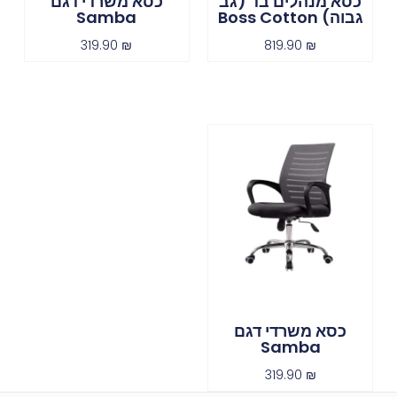
כסא מנהלים בד (גב
כסא משרדי דגם
גבוה) Boss Cotton
Samba
319.90
₪
819.90
₪
כסא משרדי דגם
Samba
319.90
₪