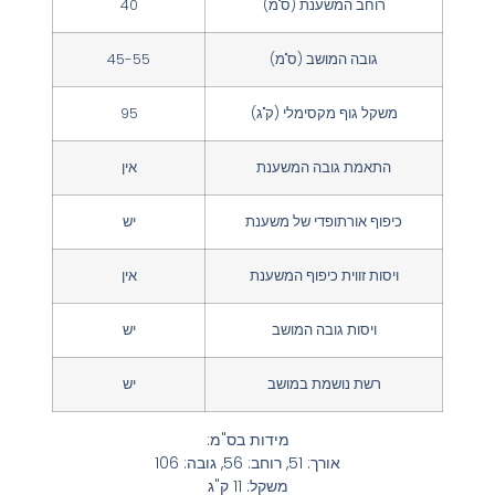
רוחב המשענת (ס"מ)
40
גובה המושב (ס"מ)
45-55
משקל גוף מקסימלי (ק"ג)
95
התאמת גובה המשענת
אין
כיפוף אורתופדי של משענת
יש
ויסות זווית כיפוף המשענת
אין
ויסות גובה המושב
יש
רשת נושמת במושב
יש
מידות בס"מ:
אורך: 51, רוחב: 56, גובה: 106
משקל: 11 ק"ג