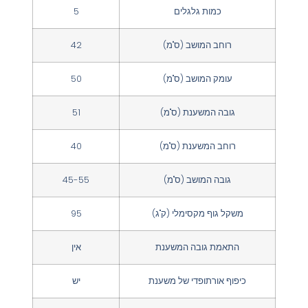
כמות גלגלים
5
רוחב המושב (ס"מ)
42
עומק המושב (ס"מ)
50
גובה המשענת (ס"מ)
51
רוחב המשענת (ס"מ)
40
גובה המושב (ס"מ)
45-55
משקל גוף מקסימלי (ק"ג)
95
התאמת גובה המשענת
אין
כיפוף אורתופדי של משענת
יש