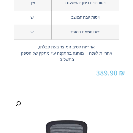
ויסות זווית כיפוף המשענת
אין
ויסות גובה המושב
יש
רשת נושמת במושב
יש
אחריות לטיב המוצר בעת קבלתו,
אחריות לשנה – מותנה בהתקנה ע”י מתקין של הספק
בתשלום
389.90
₪