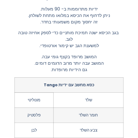
ידיות מתרוממות ב- 90 מעלות.
ניתן לדחוף את הכיסא במלואו מתחת לשולחן.
זה יחסוך מקום משמעותי בחדר.
בגב הכיסא ישנה תמיכת מותניים כדי לספק אחיזה טובה
לגב.
למשענת הגב יש קימור אורטופדי.
המושב מרופד בקצף גומי עבה.
המושב עבה יותר מרוב הדגמים דומים.
גם הידיות מרופדות.
כסא מחשב עם ידיות Tango
שלד
מונוליטי
חומר השלד
פלסטיק
צבע השלד
לבן