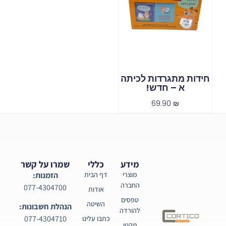
חידות מתגרדות לכיתה
א – חדש!
69.90
₪
מידע
כללי
שמרו על קשר
מוצרי
דף הבית
הזמנות:
החברה
077-4304700
אודות
טפסים
השיטה
הנהלת חשבונות:
להורדה
077-4304710
כתבו עלינו
תקנון