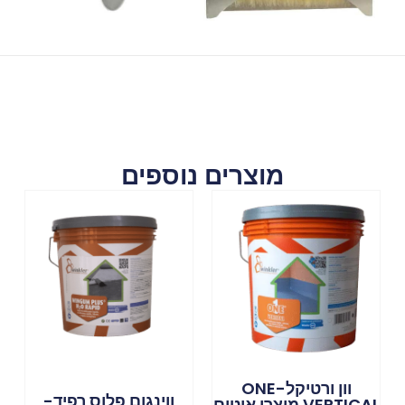
מוצרים נוספים
וון ורטיקל-ONE
ווינגום פלוס רפיד-
VERTICAL מוצרי איטום