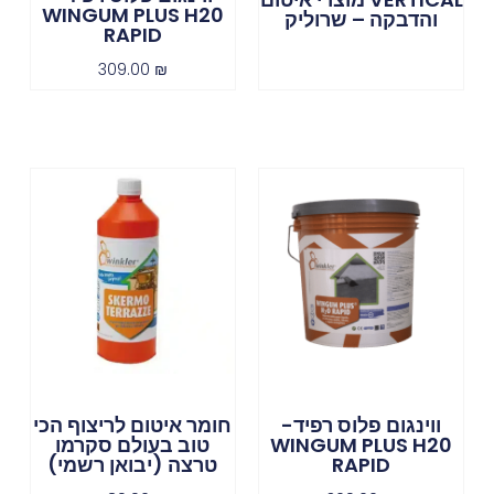
WINGUM PLUS H20
והדבקה – שרוליק
RAPID
309.00
₪
ווינגום פלוס רפיד-
חומר איטום לריצוף הכי
WINGUM PLUS H20
טוב בעולם סקרמו
RAPID
טרצה (יבואן רשמי)