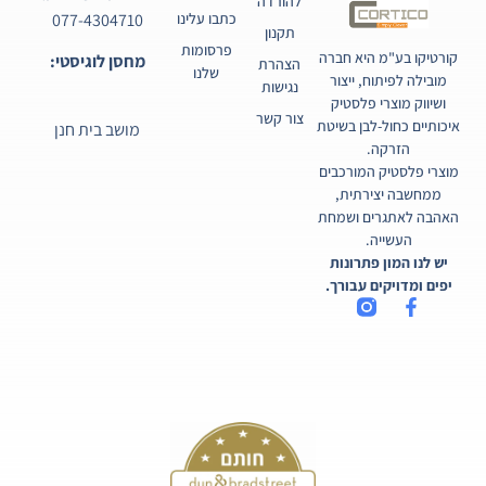
להורדה
077-4304710
כתבו עלינו
תקנון
פרסומות
קורטיקו בע"מ היא חברה
מחסן לוגיסטי:
הצהרת
שלנו
מובילה לפיתוח, ייצור
נגישות
ושיווק מוצרי פלסטיק
צור קשר
איכותיים כחול-לבן בשיטת
מושב בית חנן
הזרקה.
מוצרי פלסטיק המורכבים
ממחשבה יצירתית,
האהבה לאתגרים ושמחת
העשייה.
יש לנו המון פתרונות
יפים ומדויקים עבורך.