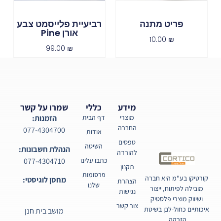
פריט מתנה
רביעיית פלייסמט צבע
אורן Pine
10.00
₪
99.00
₪
מידע
כללי
שמרו על קשר
מוצרי
דף הבית
הזמנות:
החברה
077-4304700
אודות
טפסים
השיטה
הנהלת חשבונות:
להורדה
077-4304710
כתבו עלינו
תקנון
פרסומות
קורטיקו בע"מ היא חברה
מחסן לוגיסטי:
הצהרת
שלנו
מובילה לפיתוח, ייצור
נגישות
ושיווק מוצרי פלסטיק
צור קשר
איכותיים כחול-לבן בשיטת
מושב בית חנן
הזרקה.