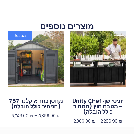
מוצרים נוספים
מבצע!
יוניטי שף Unity Chef
מחסן כתר אוקלנד 757
– מטבח חוץ (המחיר
(המחיר כולל הובלה)
כולל הובלה)
6,749.00
₪
–
5,399.90
₪
2,389.90
₪
–
2,289.90
₪