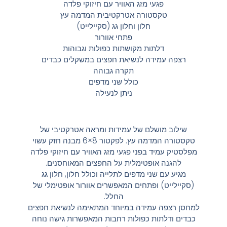
פגעי מזג האוויר עם חיזוקי פלדה
טקסטורה אטרקטיבית המדמה עץ
חלון וחלון גג (סקיילייט)
פתחי אוורור
דלתות מקושתות כפולות וגבוהות
רצפה עמידה לנשיאת חפצים במשקלים כבדים
תקרה גבוהה
כולל שני מדפים
ניתן לנעילה
שילוב מושלם של עמידות ומראה אטרקטיבי של
טקסטורה המדמה עץ. לפקטור
8×6
מבנה חזק עשוי
מפלסטיק עמיד בפני פגעי מזג האוויר עם חיזוקי פלדה
להגנה אופטימלית על החפצים המאוחסנים.
מגיע עם שני מדפים לתלייה וכולל חלון, חלון גג
(סקיילייט) ופתחים המאפשרים אוורור אופטימלי של
החלל.
למחסן רצפה עמידה במיוחד המתאימה לנשיאת חפצים
כבדים ודלתות כפולות רחבות המאפשרות גישה נוחה