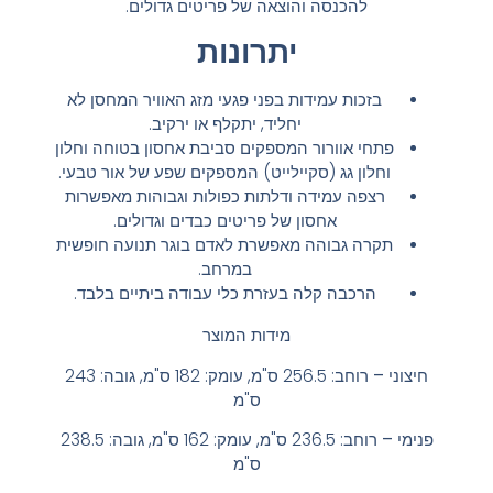
להכנסה והוצאה של פריטים גדולים.
יתרונות
בזכות עמידות בפני פגעי מזג האוויר המחסן לא
יחליד, יתקלף או ירקיב.
פתחי אוורור המספקים סביבת אחסון בטוחה וחלון
וחלון גג (סקיילייט) המספקים שפע של אור טבעי.
רצפה עמידה ודלתות כפולות וגבוהות מאפשרות
אחסון של פריטים כבדים וגדולים.
תקרה גבוהה מאפשרת לאדם בוגר תנועה חופשית
במרחב.
הרכבה קלה בעזרת כלי עבודה ביתיים בלבד.
מידות המוצר
חיצוני –
רוחב: 256.5
ס"מ, עומק: 182
ס"מ, גובה: 243
ס"מ
פנימי –
רוחב: 236.5 ס"מ, עומק: 162 ס"מ, גובה: 238.5
ס"מ