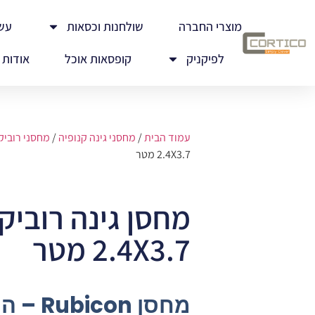
מוצרי החברה
שולחנות וכסאות
עש
לפיקניק
קופסאות אוכל
אודות
עמוד הבית
/
מחסני גינה קנופיה
/
מחסני רוביקו
2.4X3.7 מטר
מחסן גינה רוביקו
2.4X3.7 מטר
מחסן on