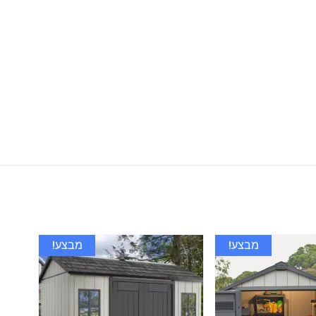
מבצע!
מבצע!