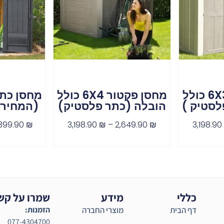
מחסן פקטור 6X3 כולל
מחסן פקטור 6X4 כולל
לסטיק )
הובלה (כתר פלסטיק)
(המחיר 
399.90
₪
3,198.90
₪
–
2,649.90
₪
3,198.9
כללי
מידע
שמרו על קש
דף הבית
מוצרי החברה
הזמנות:
077-4304700