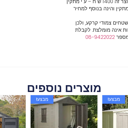
המחיר כולל הובלה. עלות התקנה למוצר זה 1400 ש"ח – ע"י מתקין
קין והינה בנוסף למחיר
שטחים צמודי קרקע, ולכן
ת אינה מומלצת. לקבלת
במספר
08-9422022
מוצרים נוספים
מבצע!
מבצע!