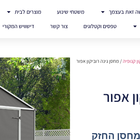
ה זאת בעצמך
משטחי שינוע
מוצרים לבית
טפסים וקטלוגים
צור קשר
דישוויש המקורי
ן קנופיה
/ מחסן גינה רוביקון אפור
ן אפור
Rubic – המחסן החזק