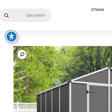
אאוטלט