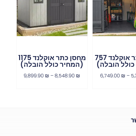
מחסן כתר אוקלנד 757
מחסן כתר אוקלנד 1175
כולל הובלה)
(המחיר כולל הובלה)
9,899.90
₪
–
8,548.90
₪
6,749.00
₪
–
5,
ר