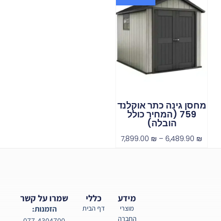
מחסן גינה כתר אוקלנד
759 (המחיר כולל
הובלה)
7,899.00
₪
–
6,489.90
₪
מידע
כללי
שמרו על קשר
מוצרי
דף הבית
הזמנות:
החברה
077-4304700