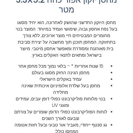
מטר
מחסן היוקון החדשני שהושק לאחרונה, הוא יחיד מסוגו
בעל נפח אחסון גבוה, שימושי ועמיד במיוחד. המוצר בנוי
מחומרים המבטיחים חיי מוצר ארוכים, ללא צורך
בתחזוקה. המחסן תוכנן תוך מחשבה על יצירת סביבת
בית מאורגנת ומסודרת ומאפשר אחסון מיטבי.
מיוצר
בישראל ומתאים לתנאי האקלים בארץ.
15 שנות אחריות * – בלאי נמוך מכל מחסן אחר
מחסן הגינה החזק מסוגו בעולם
עמיד באקלים הישראלי
מחסן בעל שלדת אלומיניום איכותית שאינה
מחלידה
בנוי מלוחות פוליקרבונט כפולי דופן עבים, עמידים
ומוגני UV
לוחות הפוליקרבונט כפולי הדופן שומרים על צורתם
וצבעם לאורך השנים
גג סנטף ייחודי, מעביר אור טבעי ובעל חזות אטומה
המחסן כולל: