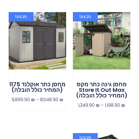
מבצע!
מבצע!
מחסן גינה כתר מקס
מחסן כתר אוקלנד 1175
Store It Out Max
(המחיר כולל הובלה)
(המחיר כולל הובלה)
9,899.90
₪
–
8,548.90
₪
1,349.90
₪
–
1,198.90
₪
מבצע!