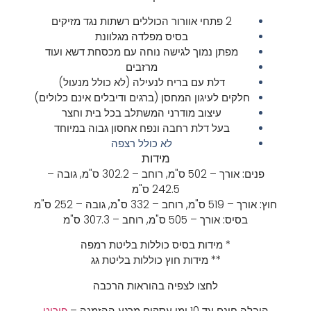
2 פתחי אוורור הכוללים רשתות נגד מזיקים
בסיס מפלדה מגלוונת
מפתן נמוך לגישה נוחה עם מכסחת דשא ועוד
מרזבים
דלת עם בריח לנעילה (לא כולל מנעול)
חלקים לעיגון המחסן (ברגים ודיבלים אינם כלולים)
עיצוב מודרני המשתלב בכל בית וחצר
בעל דלת רחבה ונפח אחסון גבוה במיוחד
לא כולל רצפה
מידות
פנים:
אורך – 502 ס"מ,
רוחב – 302.2 ס"מ,
גובה –
242.5 ס"מ
חוץ:
אורך – 519 ס"מ,
רוחב – 332 ס"מ,
גובה – 252 ס"מ
בסיס:
אורך – 505 ס"מ,
רוחב – 307.3 ס"מ
* מידות בסיס כוללות בליטת רמפה
** מידות חוץ כוללות בליטת גג
לחצו לצפיה בהוראות הרכבה
הובלה חינם עד 10 ימי עסקים מרגע ההזמנה –
פירוט