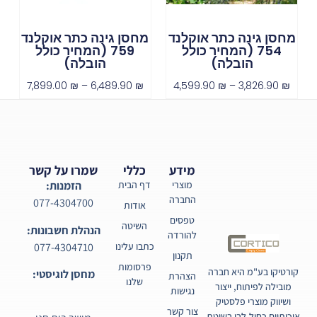
מחסן גינה כתר אוקלנד
מחסן גינה כתר אוקלנד
754 (המחיר כולל
759 (המחיר כולל
הובלה)
הובלה)
7,899.00
₪
–
6,489.90
₪
4,599.90
₪
–
3,826.90
₪
מידע
כללי
שמרו על קשר
מוצרי
דף הבית
הזמנות:
החברה
077-4304700
אודות
טפסים
השיטה
הנהלת חשבונות:
להורדה
077-4304710
כתבו עלינו
תקנון
פרסומות
קורטיקו בע"מ היא חברה
מחסן לוגיסטי:
הצהרת
שלנו
מובילה לפיתוח, ייצור
נגישות
ושיווק מוצרי פלסטיק
צור קשר
איכותיים כחול-לבן בשיטת