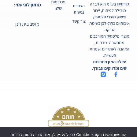
פרסומות
קורטיקו בע"מ היא חברה
מחסן לוגיסטי:
הצהרת
שלנו
מובילה לפיתוח, ייצור
נגישות
ושיווק מוצרי פלסטיק
צור קשר
איכותיים כחול-לבן בשיטת
מושב בית חנן
הזרקה.
מוצרי פלסטיק המורכבים
ממחשבה יצירתית,
האהבה לאתגרים ושמחת
העשייה.
יש לנו המון פתרונות
יפים ומדויקים עבורך.
אנו משתמשים בקובצי Cookie כדי להעניק לך את החוויה הטובה ביותר