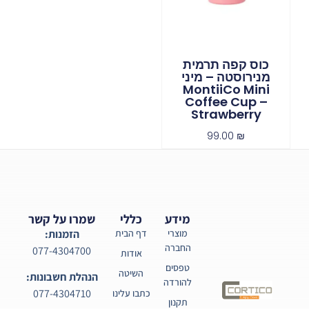
כוס קפה תרמית
מנירוסטה – מיני
MontiiCo Mini
Coffee Cup –
Strawberry
99.00
₪
מידע
כללי
שמרו על קשר
מוצרי
דף הבית
הזמנות:
החברה
077-4304700
אודות
טפסים
השיטה
הנהלת חשבונות:
להורדה
077-4304710
כתבו עלינו
תקנון