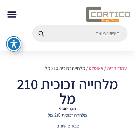
עמוד הבית
/
אאוטלט
/ מלחייה זכוכית 210 מל
מלחייה זכוכית 210
מל
מקט:9140
מלחייה זכוכית 210 מל
צבעים שונים