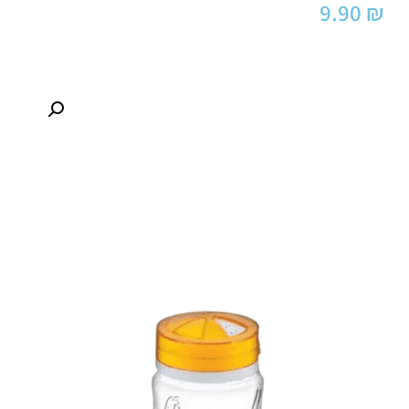
9.90
₪