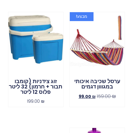
מבצע!
ערסל שכיבה איכותי
זוג צידניות (קומבו
במגווון דגמים
תבור + חרמון) 32 ליטר
פלוס 12 ליטר
159.00
₪
99.00
₪
199.00
₪