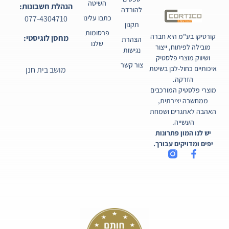
השיטה
הנהלת חשבונות:
להורדה
077-4304710
כתבו עלינו
תקנון
פרסומות
קורטיקו בע"מ היא חברה
מחסן לוגיסטי:
הצהרת
שלנו
מובילה לפיתוח, ייצור
נגישות
ושיווק מוצרי פלסטיק
צור קשר
איכותיים כחול-לבן בשיטת
מושב בית חנן
הזרקה.
מוצרי פלסטיק המורכבים
ממחשבה יצירתית,
האהבה לאתגרים ושמחת
העשייה.
יש לנו המון פתרונות
יפים ומדויקים עבורך.