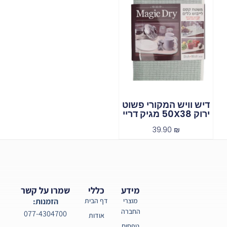
דיש וויש המקורי פשוט
ירוק 50X38 מגיק דריי
39.90
₪
מידע
כללי
שמרו על קשר
מוצרי
דף הבית
הזמנות:
החברה
077-4304700
אודות
טפסים