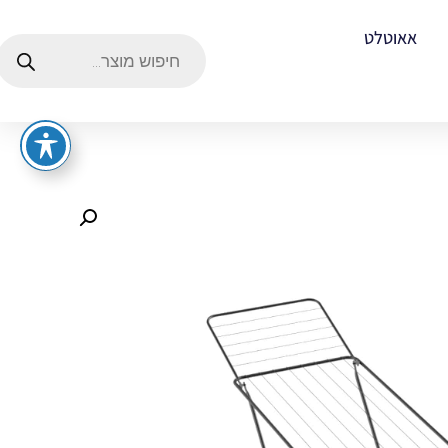
אאוטלט