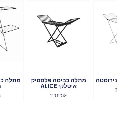
ירוסטה
מתלה כביסה פלסטיק
איטלקי ALICE
מ
₪
219.90
₪