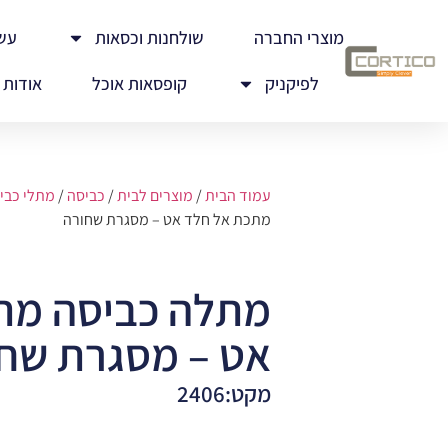
מוצרי החברה
שולחנות וכסאות
עש
לפיקניק
קופסאות אוכל
אודות
עמוד הבית
/
מוצרים לבית
/
כביסה
/
מתלי כבי
מתכת אל חלד אט – מסגרת שחורה
מתלה כביסה מת
אט – מסגרת שח
מקט:2406