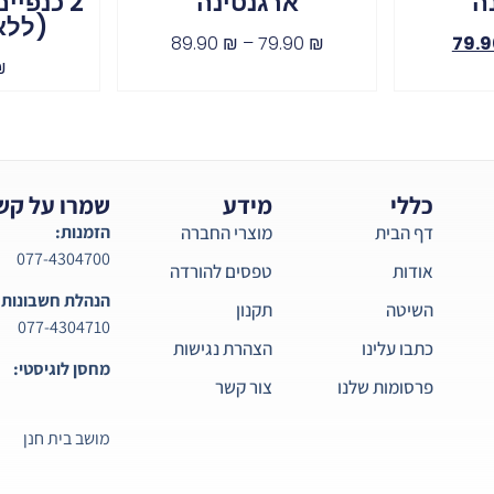
ה
ארגנטינה
2 כנפי
(ללא
89.90
₪
–
79.90
₪
79.
₪
כללי
מידע
שמרו על קש
דף הבית
מוצרי החברה
הזמנות:
077-4304700
אודות
טפסים להורדה
הנהלת חשבונות:
השיטה
תקנון
077-4304710
כתבו עלינו
הצהרת נגישות
מחסן לוגיסטי:
פרסומות שלנו
צור קשר
מושב בית חנן