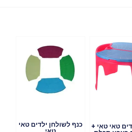
כנף לשולחן ילדים טאי
ים טאי טאי +
טאי