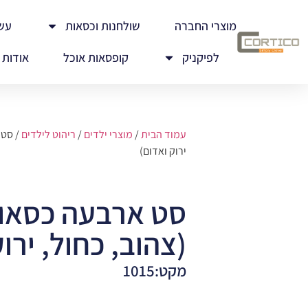
מוצרי החברה
שולחנות וכסאות
עש
לפיקניק
קופסאות אוכל
אודות
עמוד הבית
/
מוצרי ילדים
/
ריהוט לילדים
/ סט 
ירוק ואדום)
סט ארבעה כסאות
(צהוב, כחול, ירו
מקט:1015