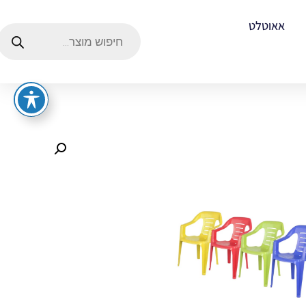
אאוטלט