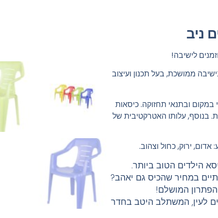
 ניב
זמנים לישיבה!
בישיבה ממושכת, בעל תכנון ועיצוב
י במקום ובתנאי תחזוקה. כיסאות
ות. בנוסף, עלותו האטרקטיבית של
דום, ירוק, כחול וצהוב.
סא הילדים הטוב ביותר.
תיים במחיר שהכיס גם יאהב?
הפתרון המושלם!
עים לעין, המשתלב היטב בחדר