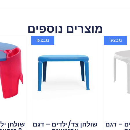
מוצרים נוספים
מבצע!
מבצע!
ם – דגם
שולחן צד/ילדים – דגם
שולחן ילד