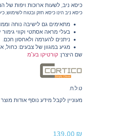
כיסא ניב, לשעות ארוכות ויפות של הנ
כיסא ניב הינו כיסא חזק ובטוח לשימוש, 
מתאימים גם לישיבה נוחה וממו
בעלי מראה אסתטי וקווי גימור יי
ניתנים להערמה ולאחסון חכם.
מגיע במגוון של צבעים: כחול, אד
שם היצרן:
קורטיקו בע"מ
ט.ל.ח.
מעוניין לקבל מידע נוסף אודות מוצר
139.00
₪