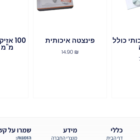
תי כולל
פינצטה איכותית
מ"מ 
14.90
₪
₪
כללי
מידע
שמרו על קש
דף הבית
מוצרי החברה
הזמנות: