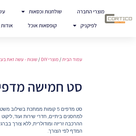
מוצרי החברה
שולחנות וכסאות
עש
לפיקניק
קופסאות אוכל
אודות
עמוד הבית
/
מוצרי DIY
/
שונות - עשה זאת בע
סט חמישה מדפים
סט מדפים 5 קומות ממתכת בשילוב מ
למחסנים ביתיים, חדרי שירות ועוד, ליקוט ו
ההרכבה זריזה ומודולרית, ללא צורך בברג
המדף לפי הצורך.