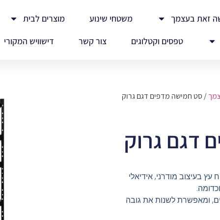
ה זאת בעצמך
משטחי שינוע
מוצרים לבית
טפסים וקטלוגים
צור קשר
דישוויש המקורי
צמך
/ סט חמישה מדפים דגם גרוק
 דגם גרוק
שטח עץ בעיצוב מודרני, אידיאלי
כדומה.
ים, ומאפשרת לשנות את גובה