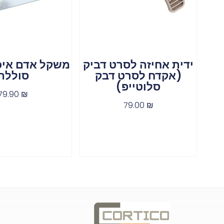
ידית אחיזה לסרט דביק
משקל אדם איכו
(אקדח לסרט דבק
סוללה
סלוטייפ)
79.90
₪
79.00
₪