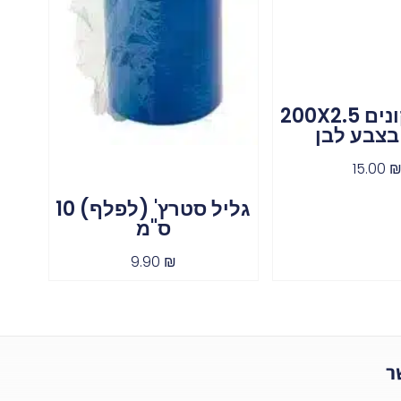
100 אזיקונים 200X2.5
בצבע לבן
15.00
גליל סטרץ' (לפלף) 10
ס"מ
9.90
₪
ר