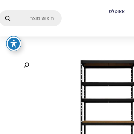
אאוטלט