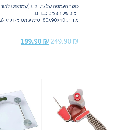
כושר העמסה של 175 ק’’ג (ש
ויציב של חפצים כבדים.
מידות: 180X90X40 ס’’מ עומס 175 ק’’ג למדף
199.90
₪
249.90
₪