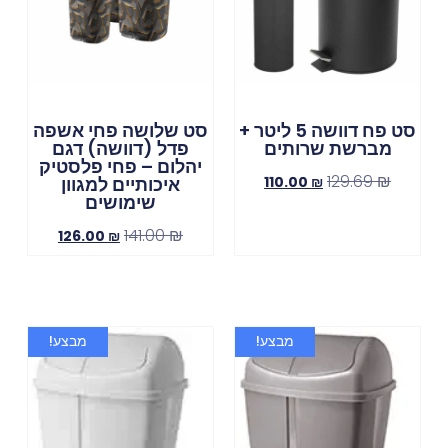
סט פח דוושה 5 ליטר +
סט שלושה פחי אשפה
מברשת שרותים
פדל (דוושה) דגם
יהלום – פחי פלסטיק
129.69
₪
₪
110.00
איכותיים למגוון
שימושים
141.00
₪
126.00
₪
מבצע!
מבצע!