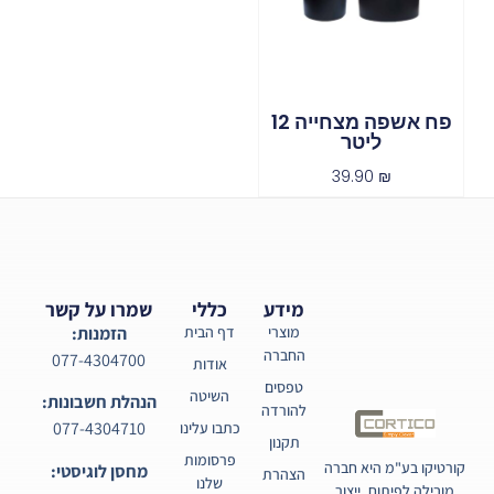
פח אשפה מצחייה 12
ליטר
39.90
₪
מידע
כללי
שמרו על קשר
מוצרי
דף הבית
הזמנות:
החברה
077-4304700
אודות
טפסים
השיטה
הנהלת חשבונות:
להורדה
077-4304710
כתבו עלינו
תקנון
פרסומות
קורטיקו בע"מ היא חברה
מחסן לוגיסטי:
הצהרת
שלנו
מובילה לפיתוח, ייצור