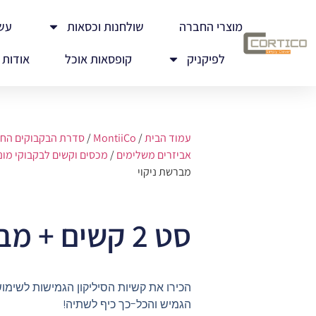
מוצרי החברה
שולחנות וכסאות
עש
לפיקניק
קופסאות אוכל
אודות
עמוד הבית
/
MontiiCo
/
סדרת הבקבוקים החדש
אביזרים משלימים
/
מכסים וקשים לבקבוקי מונ
מברשת ניקוי
סט 2 קשים + מברשת ניקוי
הכירו את קשיות הסיליקון הגמישות לשימוש
הגמיש והכל-כך כיף לשתיה!