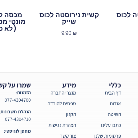
ה לכוס
קשית נירוסטה לכוס
מכסה לכ
שייק
(לא כ
9.90
₪
כללי
מידע
שמרו על קש
דף הבית
מוצרי החברה
הזמנות:
077-4304700
אודות
טפסים להורדה
הנהלת חשבונות:
השיטה
תקנון
077-4304710
כתבו עלינו
הצהרת נגישות
מחסן לוגיסטי:
פרסומות שלנו
צור קשר