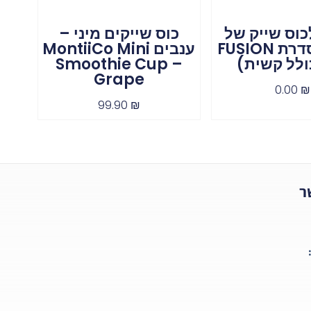
וס שייק של
כוס שייקים מיני –
מונטי מסדרת FUSION
ענבים MontiiCo Mini
ולל קשית)
Smoothie Cup –
Grape
0.00
₪
99.90
₪
ר