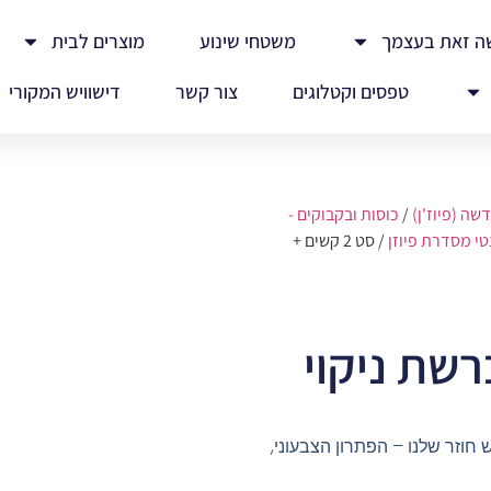
ה זאת בעצמך
משטחי שינוע
מוצרים לבית
טפסים וקטלוגים
צור קשר
דישוויש המקורי
ה (פיוז'ן)
/
כוסות ובקבוקים -
טי מסדרת פיוזן
/ סט 2 קשים +
 חוזר שלנו – הפתרון הצבעוני,