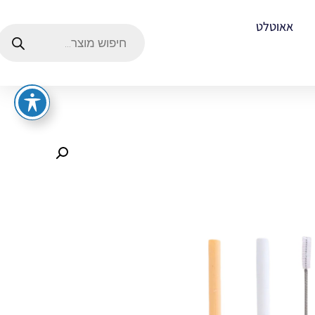
אאוטלט