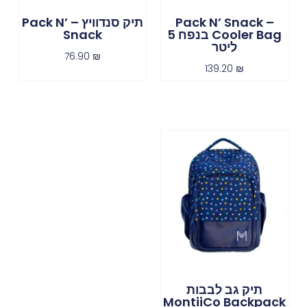
Pack N’ Snack –
תיק סנדוויץ – Pack N’
Cooler Bag בנפח 5
Snack
ליטר
76.90
₪
139.20
₪
תיק גב לבבות
MontiiCo Backpack