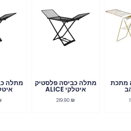
 מתכת
מתלה כביסה פלסטיק
מתלה כב
ב
איטלקי ALICE
איטלקי 
₪
219.90
₪