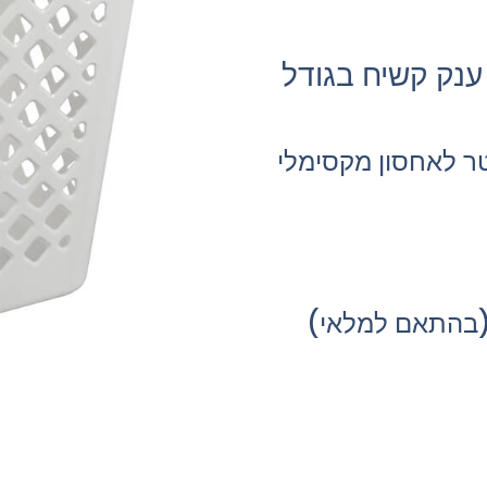
ענק קשיח בגודל
סה ענק בגודל 75 ליטר לאחסון מקסימלי
ן (בהתאם למלאי)