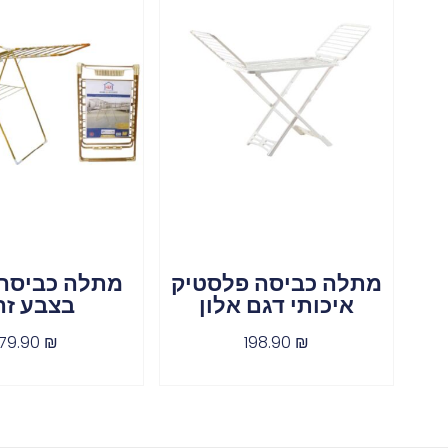
מתלה כביסה פלסטיק
מתלה כביסה
איכותי דגם אלון
בצבע זה
179.90
₪
198.90
₪