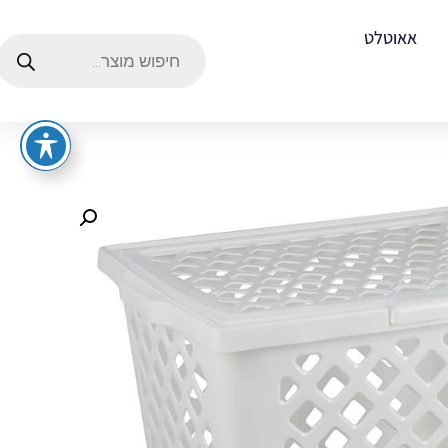
אאוטלט