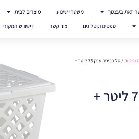
ה זאת בעצמך
משטחי שינוע
מוצרים לבית
טפסים וקטלוגים
צור קשר
דישוויש המקורי
וגיגיות
/ סל כביסה ענק 75 ליטר +
סל כביסה ענק 75 ליטר +