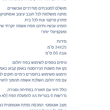
מושלם למטבחים מודרניים ועכשוויים.
מתנה מושלמת לכל חובב עיצוב ואסתטיקה
פתרון פרקטי ונוח לכל בית.
הזמינו עכשיו ותיהנו מפח אשפה יוקרתי 
ופונקציונלי יותר!
מידות:
34X25 ס"מ
גובה 66 ס"מ
טיפים נוספים לשימוש בפח יהלום:
נקו את משטח הנירוסטה באופן קבוע באמ
הימנעו משימוש בחומרים כימיים חזקים לני
עם פח יהלום, השלכת אשפה תהפוך לחוויה
כולל חיווי עם תאורה בפתיחה וסגירה,
נדרשות 6 בטריות AA להפעלת הפח (לא כלולות).
מצב אוטומטי: המכסה נפתח אוטומטית כא