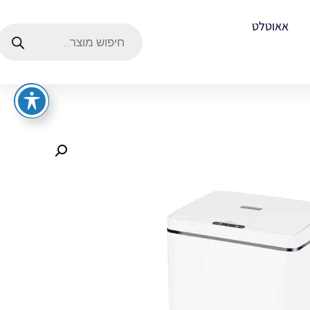
אאוטלט