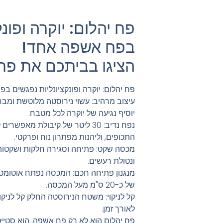
פח יהלום: יוקרה ופונ
בפח אשפה אחד!
הציגו בביתכם את פח
פח יהלום: יוקרה ופונקציונליות נפגשים ב
עיצוב מרהיב: עשוי נירוסטה מלוטשת ומבר
יוסיף נגיעה של יוקרה לכל מטבח.
נפח נדיב: 30 ליטר של קיבולת מא
התכופים, וליהנות מפתרון נוח ופרקטי.
מכסה שקט: פתיחה וסגירה חלקות ושקטות 
ונטולת רעשים.
מנגנון פתיחה חכם: המכסה נפתח אוטומט
של כ-20 ס"מ מעל המכסה.
קל לניקוי: משטח הנירוסטה החלק קל לניקו
לאורך זמן.
פח יהלום הוא לא רק פח אשפה, הוא סטייטמ