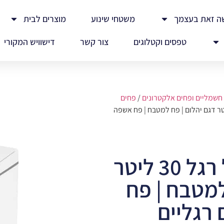
ה זאת בעצמך
משטחי שינוע
מוצרים לבית
טפסים וקטלוגים
צור קשר
דישוויש המקורי
חשמליים ופחים אלקטרונים
/
פחים
אלקטרוני על רגל 30 ליטר דגם יהלום | פח למטבח | פח אשפה
פח אלקטרוני על רגל 30 ליטר
למטבח | פח
רגליים