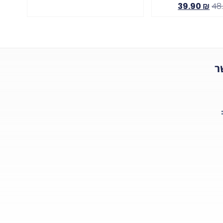
39.90
₪
48
ר