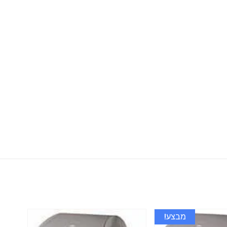
מבצע!