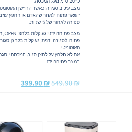
כ-20 ס"מ מעל המכסה.
מצב עיכוב סגירה: כאשר החיישן האוטומטי
יישאר פתוח. לאחר שהאדם או החפץ עוזבי
ספירה לאחור של 5 שניות.
מצב פ
פתוח. לסגירה ידנית, גע קלות בלחצן סגור,
האוטומטי.
במצב פתיחה ידני.
399.90
₪
549.90
₪