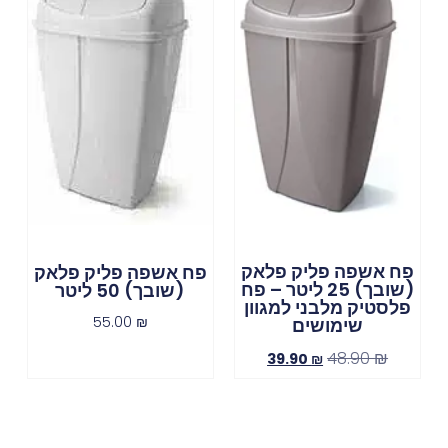
פח אשפה פליק פלאק
פח אשפה פליק פלאק
(שובך) 25 ליטר – פח
(שובך) 50 ליטר
פלסטיק מלבני למגוון
55.00
₪
שימושים
48.90
₪
39.90
₪