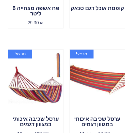
קופסת אוכל דגם סנאק
פח אשפה מצחייה 5
ליטר
29.90
₪
מבצע!
מבצע!
ערסל שכיבה איכותי
ערסל שכיבה איכותי
במגווון דגמים
במגווון דגמים