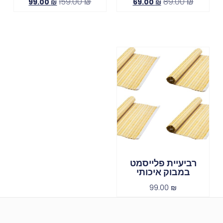
159.00
₪
89.00
₪
99.00
₪
69.00
₪
רביעיית פלייסמט
במבוק איכותי
99.00
₪