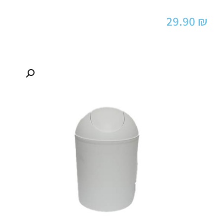
29.90
₪