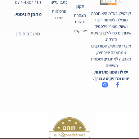
077-4304710
כתבו עלינו
תקנון
פרסומות
קורטיקו בע"מ היא חברה
מחסן לוגיסטי:
הצהרת
שלנו
מובילה לפיתוח, ייצור
נגישות
ושיווק מוצרי פלסטיק
צור קשר
איכותיים כחול-לבן בשיטת
מושב בית חנן
הזרקה.
מוצרי פלסטיק המורכבים
ממחשבה יצירתית,
האהבה לאתגרים ושמחת
העשייה.
יש לנו המון פתרונות
יפים ומדויקים עבורך.