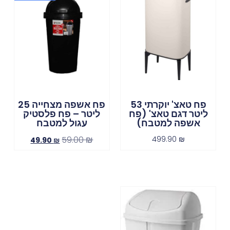
פח טאצ' יוקרתי 53
פח אשפה מצחייה 25
ליטר דגם טאצ' (פח
ליטר – פח פלסטיק
אשפה למטבח)
עגול למטבח
59.00
₪
499.90
₪
49.90
₪