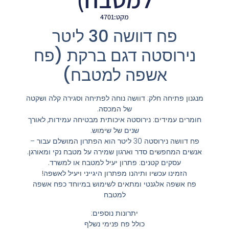
מקט:4701
פח דוושה 30 ליטר
נירוסטה דגם ברקת (פח
אשפה למטבח)
מנגנון פתיחה חלק: דוושה נוחה לפתיחה וסגירה קלה ושקטה
של המכסה.
חומרים עמידים: נירוסטה איכותית מבטיחה עמידות, לאורך
שנים של שימוש.
פח דוושה נירוסטה 30 ליטר הוא הפתרון המושלם עבור –
אנשים המחפשים סדר וארגון שמירה על מטבח נקי ומאורגן.
עסקים קטנים: פתרון יעיל למטבח או למשרד.
הזמינו עכשיו ותיהנו מפתרון היגייני ויעיל לאשפה!
פח אשפה אלגנטי ומתאים לשימוש במיוחד כפח אשפה
למטבח
יתרונות נוספים:
כולל פח פנימי נשלף