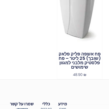
פח אשפה פליק פלאק
(שובך) 25 ליטר – פח
פלסטיק מלבני למגוון
שימושים
48.90
₪
מידע
כללי
שמרו על קשר
מוצרי
דף הבית