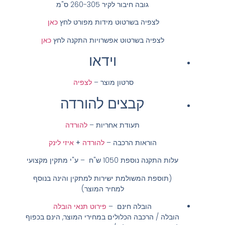
גובה חיבור לקיר 260-305 ס"מ
לצפיה בשרטוט מידות מפורט לחץ
כאן
לצפיה בשרטוט אפשרויות התקנה לחץ
כאן
וידאו
סרטון מוצר –
לצפיה
קבצים להורדה
תעודת אחריות –
להורדה
הוראות הרכבה –
להורדה
+
איזי לינק
עלות התקנה נוספת 1050 ש"ח – ע"י מתקין מקצועי
(תוספת המשולמת ישירות למתקין והינה בנוסף
למחיר המוצר)
הובלה חינם
–
פירוט תנאי הובלה
הובלה / הרכבה הכלולים במחירי המוצר, הינם בכפוף