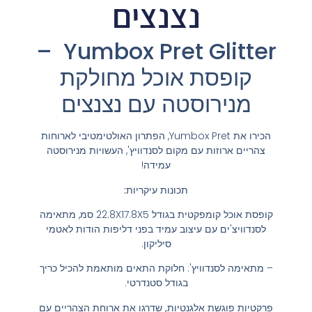
נצנצים
Yumbox Pret Glitter –
קופסת אוכל מחולקת
מנירוסטה עם נצנצים
הכירו את Yumbox Pret, הפתרון האולטימטיבי לארוחות
צהריים ארוזות עם מקום לסנדוויץ', העשויות מנירוסטה
עמידה!
תכונות עיקריות:
קופסת אוכל קומפקטית בגודל 22.8X17.8X5 סמ, מתאימה
לסנדוויצ'ים עם עיצוב עמיד בפני דליפות הודות לאטמי
סיליקון.
– מתאימה לסנדוויץ': חלוקת התאים מותאמת להכיל כריך
בגודל סטנדרטי.
פרקטיות פוגשת אלגנטיות, שדרגו את ארוחת הצהריים עם