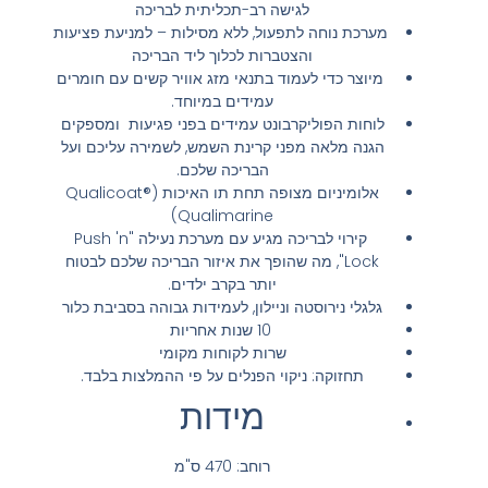
לגישה רב-תכליתית לבריכה
מערכת נוחה לתפעול, ללא מסילות – למניעת פציעות
והצטברות לכלוך ליד הבריכה
מיוצר כדי לעמוד בתנאי מזג אוויר קשים עם חומרים
עמידים במיוחד.
לוחות הפוליקרבונט עמידים בפני פגיעות ומספקים
הגנה מלאה מפני קרינת השמש, לשמירה עליכם ועל
הבריכה שלכם.
אלומיניום מצופה תחת תו האיכות (Qualicoat®
Qualimarine)
קירוי לבריכה מגיע עם מערכת נעילה "Push 'n
Lock", מה שהופך את איזור הבריכה שלכם לבטוח
יותר בקרב ילדים.
גלגלי נירוסטה וניילון, לעמידות גבוהה בסביבת כלור
10 שנות אחריות
שרות לקוחות מקומי
תחזוקה: ניקוי הפנלים על פי ההמלצות בלבד.
מידות
רוחב: 470 ס"מ