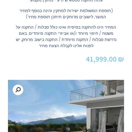
עלות התקנה 4000 ש"ח ע"י מתקין מקצועי
(תוספת המשולמת ישירות למתקין והינה בנוסף למחיר
המוצר, לישובים מרוחקים תיתכן תוספת מחיר)
המחיר הינו להתקנה בסיסית ואינו כולל סבלות / התקנה על
משטח / חיפוי מיוחד ו/או אביזרי התקנה מיוחדים. באם
נדרשת סבלות / התקנה מיוחדת / התקנה בישוב מרוחק, יש
לפנות אלינו לקבלת הצעת מחיר
41,999.00
₪