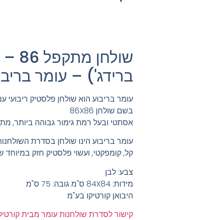
שולחן 
ברידג') – עומר בריבו
עומר בריבוע הוא שולחן פלסטיק ריבועי עם
בשם שולחן 86X86
אסתטי ובעל רמת גימור גבוהה ביותר, מתא
עומר בריבוע הינו שולחן בסדרת השולחנות 
קל, קומפקטי, ועשוי פלסטיק חזק במיוחד ש
צבע: לבן
מידות: 84X84 ס"מ גובה: 75 ס"מ
היבואן קורטיקו בע"מ
קישור לסדרת שולחנות עומר מבית קורטיק