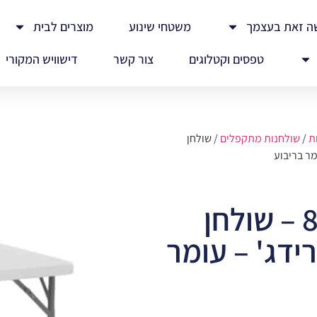
ה זאת בעצמך
משטחי שינוע
מוצרים לבית
טפסים וקטלוגים
צור קשר
דישוויש המקורי
ת
/
שולחנות מתקפלים
/ שולחן
שולחן מתקפל 86 – שולחן
ידג' – עומר