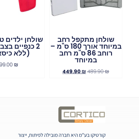
שולחן מתקפל רחב
שולחן ילדים ט
במיוחד אורך 180 ס"מ –
2 כנפיים בצ
רוחב 86 ס"מ רחב
(ללא כיסא
במיוחד
199.00
₪
449.90
₪
489.90
₪
קורטיקו בע"מ היא חברה מובילה לפיתוח, ייצור