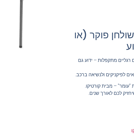
מתקפל 86 – שולחן פוקר (או
ע
 רגליים מתקפלות – ידוע גם
ים לפיקניקים ולנשיאה ברכב.
"עומר" – מבית קורטיקו.
יחזיק לכם לאורך שנים.
ו