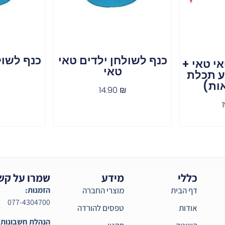
כנף לשולחן ילדים טאי
כנף לשול
אי טאי +
טאי
בע תכלת
ות)
₪
14.90
₪
כללי
מידע
שמרו על קש
דף הבית
מוצרי החברה
הזמנות:
077-4304700
אודות
טפסים להורדה
הנהלת חשבונות: