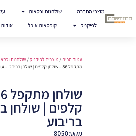
מוצרי החברה
שולחנות וכסאות
עש
לפיקניק
קופסאות אוכל
אודות
עמוד הבית
/
מוצרים לפיקניק
/
שולחנות וכסאו
מתקפל 86 – שולחן קלפים | שולחן ברידג' – עומר בריבוע
קלפים | שולחן בר
בריבוע
מקט:8050