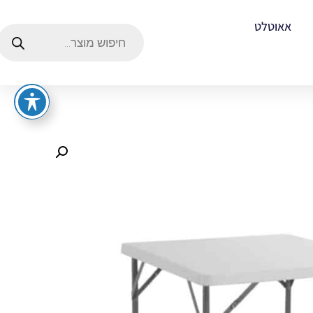
אאוטלט