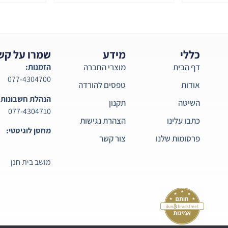
כללי
מידע
שמרו על קש
דף הבית
מוצרי החברה
הזמנות:
077-4304700
אודות
טפסים להורדה
הנהלת חשבונות:
השיטה
תקנון
077-4304710
כתבו עלינו
הצהרת נגישות
מחסן לוגיסטי:
פרסומות שלנו
צור קשר
מושב בית חנן