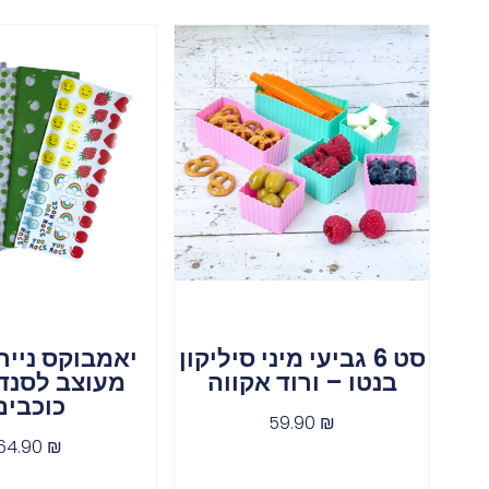
סט 6 גביעי מיני סיליקון
יאמבוקס נייר
בנטו – ורוד אקווה
מעוצב לסנדוו
כוכבים
59.90
₪
64.90
₪