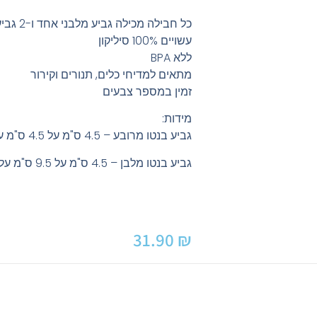
כל חבילה מכילה גביע מלבני אחד ו-2 גביעים מרובעים
עשויים 100% סיליקון
ללא BPA
מתאים למדיחי כלים, תנורים וקירור
זמין במספר צבעים
מידות:
גביע בנטו מרובע – 4.5 ס"מ על 4.5 ס"מ על 3.5 ס"מ
גביע בנטו מלבן – 4.5 ס"מ על 9.5 ס"מ על 3.5 ס"מ
31.90
₪