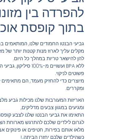
להפרדה בין מזונו
בתוך קופסת אוכ
גביעי הבנטו החמודים שלנו, המותאמים במ
מקלים עליך לארוז מנות קטנות יותר של מז
להן להישאר טריות במהלך כל היום.
ללא BPA ועשויים מ-100% 
פשוטים לניקוי.
מיוצרים כדי להחזיק מעמד, הם מתאימים ל
ומקררים.
ומגיעים במגוון צבעים מדליקים,
התאימו את גביעי הבנטו שלנו לצבע קופסת 
לגרום לילדים שלכם להתרגש מארוחת הצ
מלאו אותם בפירות, חטיפים או פינוקים א
כשהילדים שלכם יחזרו הביתה..!