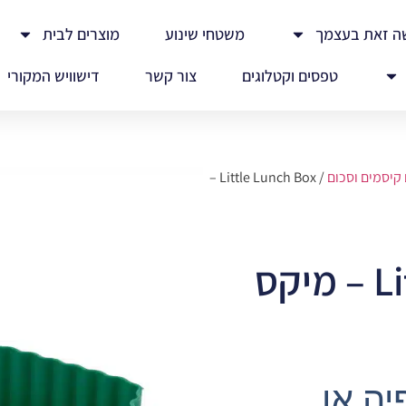
ה זאת בעצמך
משטחי שינוע
מוצרים לבית
טפסים וקטלוגים
צור קשר
דישוויש המקורי
 קיסמים וסכום
/ Little Lunch Box –
Little Lunch Box – מיקס
יה או