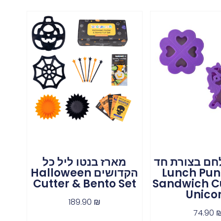
חם בצורת חד
מארז בנטו ליל כל
 Lunch Punch
הקדושים Halloween
Cutter & Bento Set
Sandwich Cu
Unico
189.90
₪
74.90