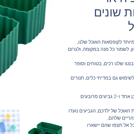
ת שונים
ל
יוחד לקופסאות האוכל שלנו,
ון, לשמור כל מנה במקומה, ולגרום
סיליקון, גביעי הבנטו שלנו רכים, בטוחים וסופר
שימוש גם במדיחי כלים, תנורים
האריזות המעורבות שלנו מכילות גביע מלבן אחד ו-2 גביעים מרובעים
האוכל של ילדכם, הגביעים נועדו
הריים שלהם,
בל אל תצפו שהם יישארו