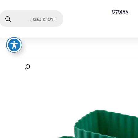
אאוטלט